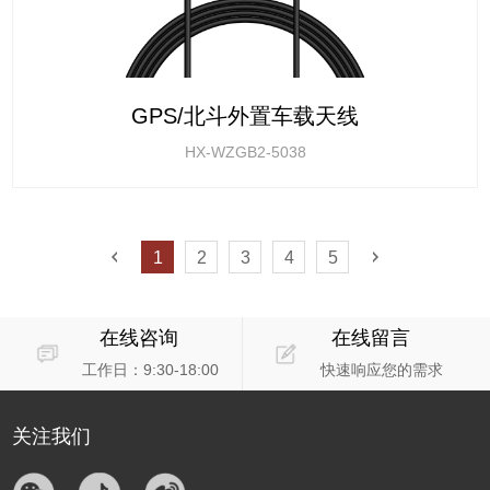
GPS/北斗外置车载天线
HX-WZGB2-5038
1
2
3
4
5
在线咨询
在线留言
工作日：9:30-18:00
快速响应您的需求
关注我们