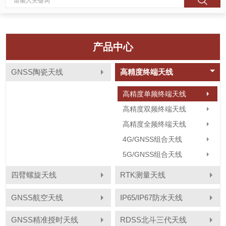
产品中心
GNSS陶瓷天线
高精度终端天线
高精度单频终端天线
高精度双频终端天线
高精度全频终端天线
4G/GNSS组合天线
5G/GNSS组合天线
四臂螺旋天线
RTK测量天线
GNSS航空天线
IP65/IP67防水天线
GNSS精准授时天线
RDSS北斗三代天线