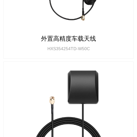
外置高精度车载天线
HXS354254TD-W50C