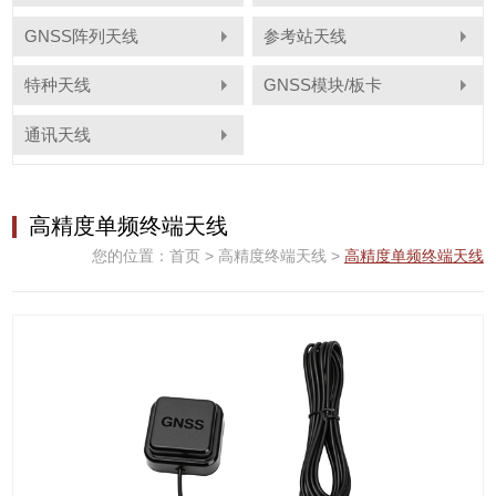
GNSS阵列天线
参考站天线
特种天线
GNSS模块/板卡
通讯天线
高精度单频终端天线
您的位置：
首页
>
高精度终端天线
>
高精度单频终端天线